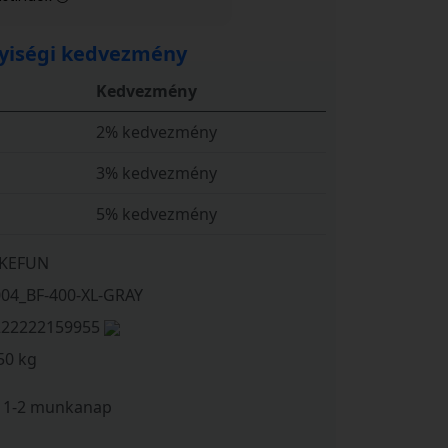
iségi kedvezmény
Kedvezmény
2% kedvezmény
3% kedvezmény
5% kedvezmény
IKEFUN
004_BF-400-XL-GRAY
222222159955
50 kg
1-2 munkanap