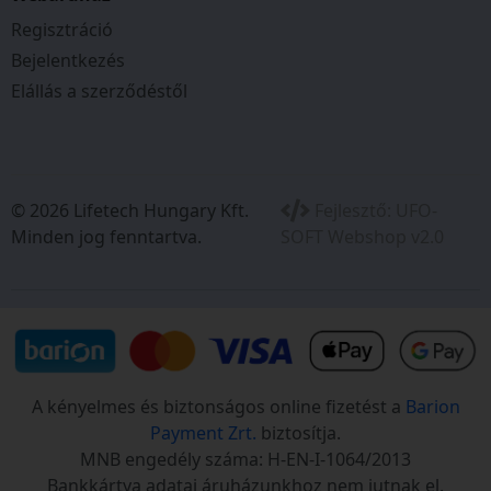
Regisztráció
Bejelentkezés
Elállás a szerződéstől
© 2026 Lifetech Hungary Kft.
Fejlesztő:
UFO-
Minden jog fenntartva.
SOFT Webshop v2.0
A kényelmes és biztonságos online fizetést a
Barion
Payment Zrt.
biztosítja.
MNB engedély száma: H-EN-I-1064/2013
Bankkártya adatai áruházunkhoz nem jutnak el.