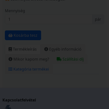
Mennyiség
pár
Kosárba tesz
Termékleírás
Egyéb információ
Mikor kapom meg?
Szállítási díj
Kategória termékei
Kapcsolatfelvétel