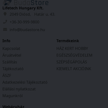
Lifetech Hungary Kft.
2049 Diósd, Határ u. 43.
+36-30-999-9800
info@budastore.hu
Info
Termékeink
Kapcsolat
HÁZ KERT HOBBY
Áruátvétel
EGÉSZSÉGVÉDELEM
Szállítás
SZÉPSÉGÁPOLÁS
Tájékoztató
KIEMELT AKCIÓINK
ÁSZF
Adatkezelési Tájékoztató
Elállási nyilatkozat
Magunkról
Webáruház