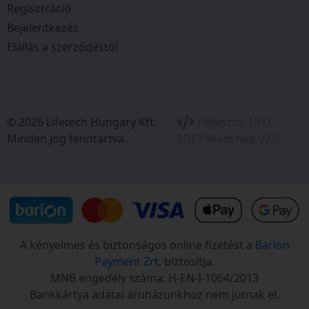
Regisztráció
Bejelentkezés
Elállás a szerződéstől
© 2026 Lifetech Hungary Kft.
Fejlesztő:
UFO-
Minden jog fenntartva.
SOFT Webshop v2.0
A kényelmes és biztonságos online fizetést a
Barion
Payment Zrt.
biztosítja.
MNB engedély száma: H-EN-I-1064/2013
Bankkártya adatai áruházunkhoz nem jutnak el.