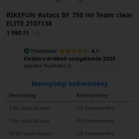
BIKEFUN Kulacs BF 750 ml Team clear
ELITE 2107138
1 990 Ft
/ db
4.7
Kiválóra értékelt szolgáltatás 2026
igazolta: Trustindex
Mennyiségi kedvezmény
Mennyiség
Kedvezmény
2 db vásárlásakor
2% kedvezmény
5 db vásárlásakor
3% kedvezmény
10 db vásárlásakor
5% kedvezmény