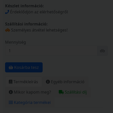
Készlet információ:
Érdeklődjön az elérhetőségről
Szállítási információ:
Személyes átvétel lehetséges!
Mennyiség
db
Kosárba tesz
Termékleírás
Egyéb információ
Mikor kapom meg?
Szállítási díj
Kategória termékei