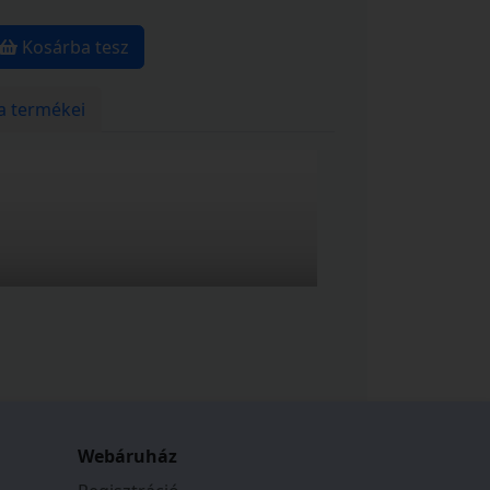
Kosárba tesz
a termékei
Webáruház