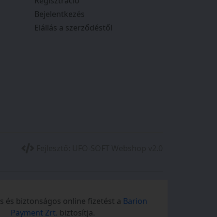
Regisztráció
Bejelentkezés
Elállás a szerződéstől
Fejlesztő:
UFO-SOFT Webshop v2.0
 és biztonságos online fizetést a
Barion
Payment Zrt.
biztosítja.