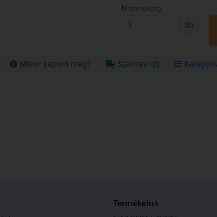
Mennyiség
db
Mikor kapom meg?
Szállítási díj
Kategóri
Termékeink