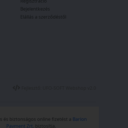
Regisztráció
Bejelentkezés
Elállás a szerződéstől
Fejlesztő:
UFO-SOFT Webshop v2.0
 és biztonságos online fizetést a
Barion
Payment Zrt.
biztosítja.