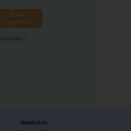
Nem
rendelhető
a termékei
Webáruház