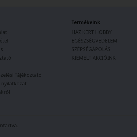
Termékeink
lat
HÁZ KERT HOBBY
étel
EGÉSZSÉGVÉDELEM
ás
SZÉPSÉGÁPOLÁS
ztató
KIEMELT AKCIÓINK
zelési Tájékoztató
i nyilatkozat
król
ntartva.