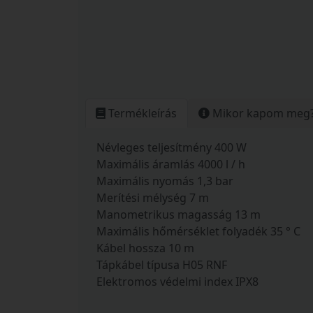
Termékleírás
Mikor kapom meg
Névleges teljesítmény 400 W
Maximális áramlás 4000 l / h
Maximális nyomás 1,3 bar
Merítési mélység 7 m
Manometrikus magasság 13 m
Maximális hőmérséklet folyadék 35 ° C
Kábel hossza 10 m
Tápkábel típusa H05 RNF
Elektromos védelmi index IPX8