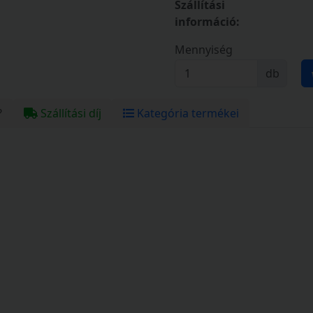
Szállítási
információ:
Mennyiség
db
?
Szállítási díj
Kategória termékei