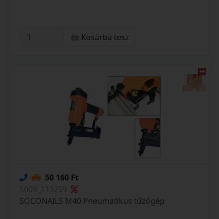
Kosárba tesz
50 160 Ft
S003_113259
SOCONAILS M40 Pneumatikus tűzőgép