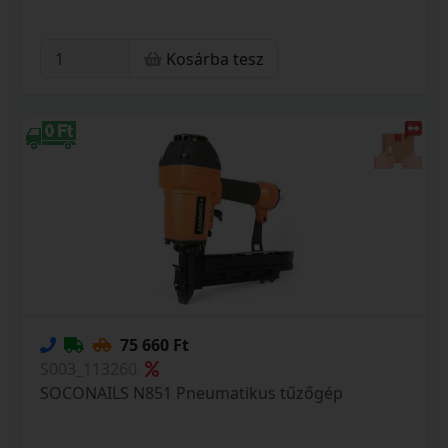
Kosárba tesz
75 660 Ft
S003_113260
SOCONAILS N851 Pneumatikus tűzőgép