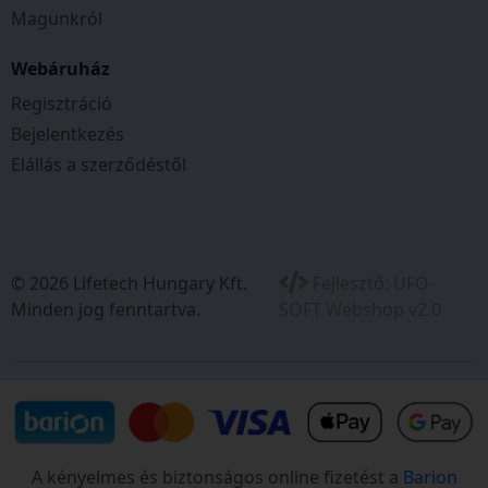
Magunkról
Webáruház
Regisztráció
Bejelentkezés
Elállás a szerződéstől
© 2026 Lifetech Hungary Kft.
Fejlesztő:
UFO-
Minden jog fenntartva.
SOFT Webshop v2.0
A kényelmes és biztonságos online fizetést a
Barion