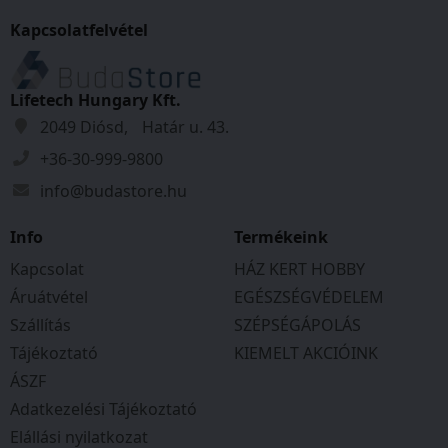
Kapcsolatfelvétel
Lifetech Hungary Kft.
2049 Diósd, Határ u. 43.
+36-30-999-9800
info@budastore.hu
Info
Termékeink
Kapcsolat
HÁZ KERT HOBBY
Áruátvétel
EGÉSZSÉGVÉDELEM
Szállítás
SZÉPSÉGÁPOLÁS
Tájékoztató
KIEMELT AKCIÓINK
ÁSZF
Adatkezelési Tájékoztató
Elállási nyilatkozat