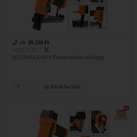
25 230 Ft
S003_113251
SOCONAILS 6816 Pneumatikus tűzőgép
Kosárba tesz