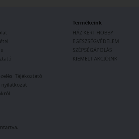
Termékeink
lat
HÁZ KERT HOBBY
étel
EGÉSZSÉGVÉDELEM
ás
SZÉPSÉGÁPOLÁS
ztató
KIEMELT AKCIÓINK
zelési Tájékoztató
i nyilatkozat
król
ntartva.