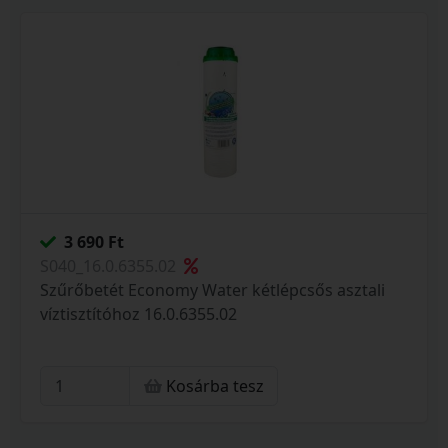
3 690 Ft
S040_16.0.6355.02
Szűrőbetét Economy Water kétlépcsős asztali
víztisztítóhoz 16.0.6355.02
Kosárba tesz