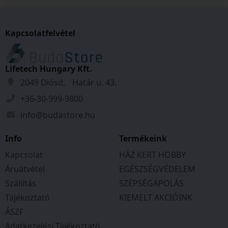
Kapcsolatfelvétel
Lifetech Hungary Kft.
2049 Diósd, Határ u. 43.
+36-30-999-9800
info@budastore.hu
Info
Termékeink
Kapcsolat
HÁZ KERT HOBBY
Áruátvétel
EGÉSZSÉGVÉDELEM
Szállítás
SZÉPSÉGÁPOLÁS
Tájékoztató
KIEMELT AKCIÓINK
ÁSZF
Adatkezelési Tájékoztató