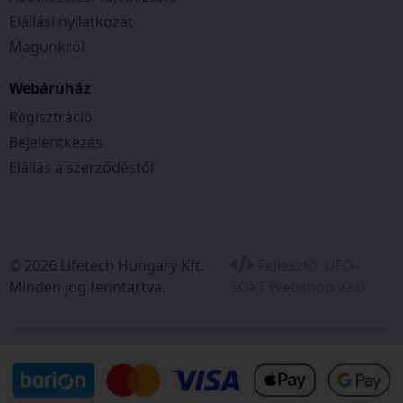
Elállási nyilatkozat
Magunkról
Webáruház
Regisztráció
Bejelentkezés
Elállás a szerződéstől
© 2026 Lifetech Hungary Kft.
Fejlesztő:
UFO-
Minden jog fenntartva.
SOFT Webshop v2.0