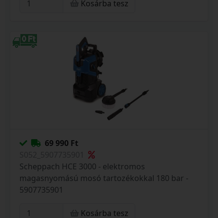
Kosárba tesz
69 990 Ft
S052_5907735901
Scheppach HCE 3000 - elektromos
magasnyomású mosó tartozékokkal 180 bar -
5907735901
Kosárba tesz