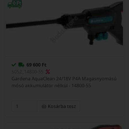
69 600 Ft
S052_14800-55
Gardena AquaClean 24/18V P4A Magasnyomású
mósó akkumulátor nélkül - 14800-55
Kosárba tesz