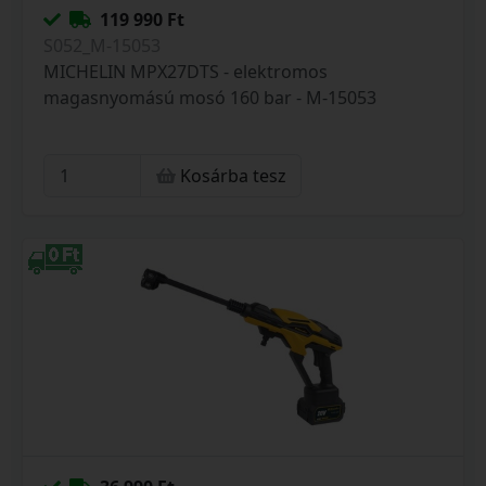
119 990 Ft
S052_M-15053
MICHELIN MPX27DTS - elektromos
magasnyomású mosó 160 bar - M-15053
Kosárba tesz