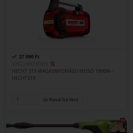
37 990 Ft
S052_HECHT319
HECHT 319 MAGASNYOMÁSÚ MOSÓ 1800W -
HECHT319
Kosárba tesz