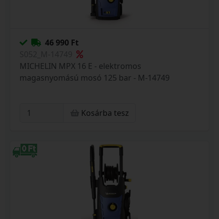
46 990 Ft
S052_M-14749
MICHELIN MPX 16 E - elektromos
magasnyomású mosó 125 bar - M-14749
Kosárba tesz