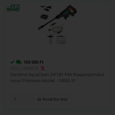
103 000 Ft
S052_14800-31
Gardena AquaClean 24/18V P4A Magasnyomású
mosó Prémium készlet - 14800-31
Kosárba tesz