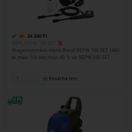
34 340 Ft
S006_REPW 100 SET
Magasnyomású mosó Riwall REPW 100 SET 1400
w, max: 100 bar, max: 40 °c víz REPW 100 SET
Kosárba tesz