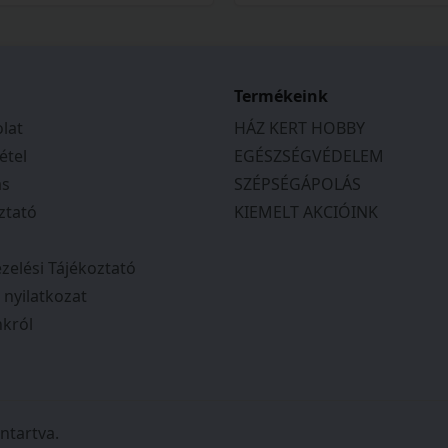
Termékeink
lat
HÁZ KERT HOBBY
étel
EGÉSZSÉGVÉDELEM
ás
SZÉPSÉGÁPOLÁS
ztató
KIEMELT AKCIÓINK
zelési Tájékoztató
i nyilatkozat
król
ntartva.