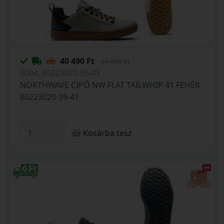
40 490 Ft
44 990 Ft
S004_80223020-99-41
NORTHWAVE CIPŐ NW FLAT TAILWHIP 41 FEHÉR
80223020-99-41
Kosárba tesz