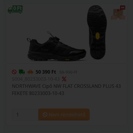
50 390 Ft
55 990 Ft
S004_80233003-10-43
NORTHWAVE Cipő NW FLAT CROSSLAND PLUS 43
FEKETE 80233003-10-43
Nem rendelhető