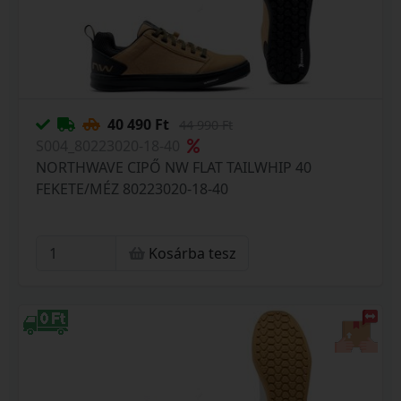
40 490 Ft
44 990 Ft
S004_80223020-18-40
NORTHWAVE CIPŐ NW FLAT TAILWHIP 40
FEKETE/MÉZ 80223020-18-40
Kosárba tesz