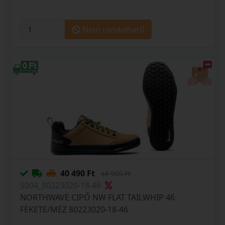
Nem rendelhető
40 490 Ft
44 990 Ft
S004_80223020-18-46
NORTHWAVE CIPŐ NW FLAT TAILWHIP 46
FEKETE/MÉZ 80223020-18-46