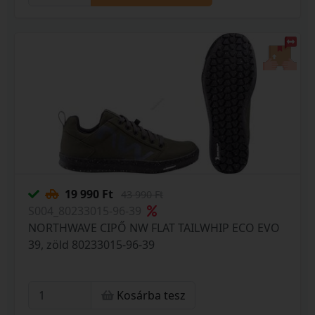
19 990 Ft
43 990 Ft
S004_80233015-96-39
NORTHWAVE CIPŐ NW FLAT TAILWHIP ECO EVO
39, zöld 80233015-96-39
Kosárba tesz