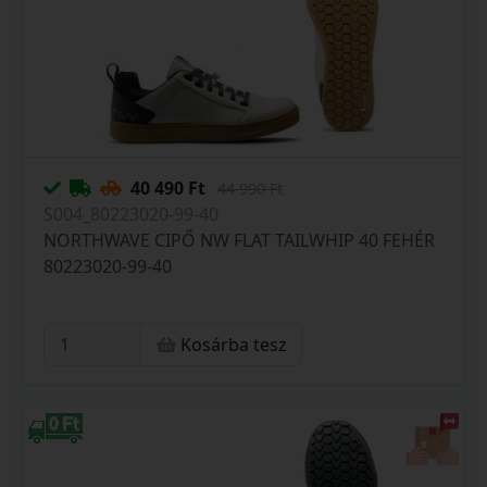
40 490 Ft
44 990 Ft
S004_80223020-99-40
NORTHWAVE CIPŐ NW FLAT TAILWHIP 40 FEHÉR
80223020-99-40
Kosárba tesz