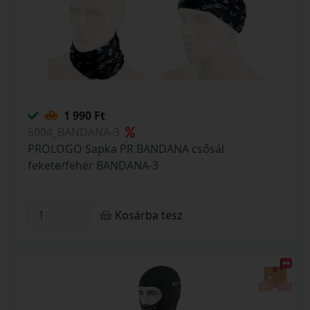
1 990 Ft
S004_BANDANA-3
PROLOGO Sapka PR BANDANA csősál
fekete/fehér BANDANA-3
Kosárba tesz