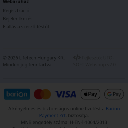
Webáruház
Regisztráció
Bejelentkezés
Elállás a szerződéstől
© 2026 Lifetech Hungary Kft.
Fejlesztő:
UFO-
Minden jog fenntartva.
SOFT Webshop v2.0
A kényelmes és biztonságos online fizetést a
Barion
Payment Zrt.
biztosítja.
MNB engedély száma: H-EN-I-1064/2013