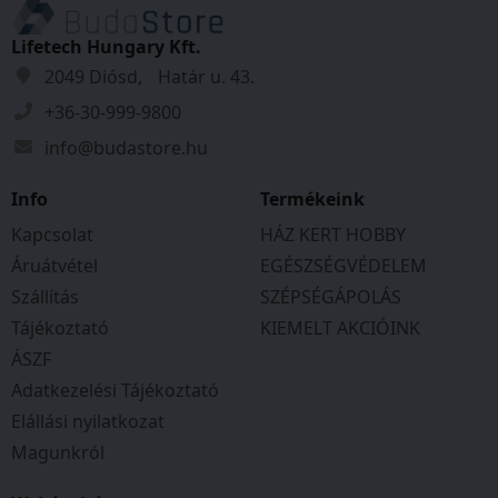
Lifetech Hungary Kft.
2049 Diósd, Határ u. 43.
+36-30-999-9800
info@budastore.hu
Info
Termékeink
Kapcsolat
HÁZ KERT HOBBY
Áruátvétel
EGÉSZSÉGVÉDELEM
Szállítás
SZÉPSÉGÁPOLÁS
Tájékoztató
KIEMELT AKCIÓINK
ÁSZF
Adatkezelési Tájékoztató
Elállási nyilatkozat
Magunkról