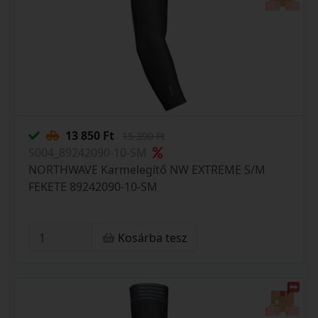
13 850 Ft
15 390 Ft
S004_89242090-10-SM
NORTHWAVE Karmelegítő NW EXTREME S/M
FEKETE 89242090-10-SM
Kosárba tesz