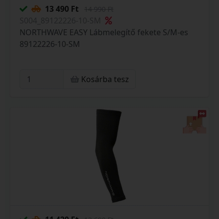
13 490 Ft
14 990 Ft
S004_89122226-10-SM
NORTHWAVE EASY Lábmelegítő fekete S/M-es
89122226-10-SM
Kosárba tesz