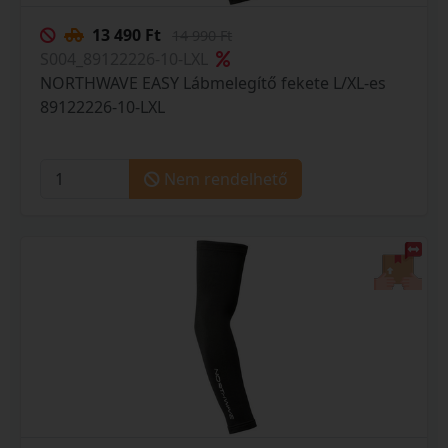
13 490 Ft
14 990 Ft
S004_89122226-10-LXL
NORTHWAVE EASY Lábmelegítő fekete L/XL-es
89122226-10-LXL
Nem rendelhető