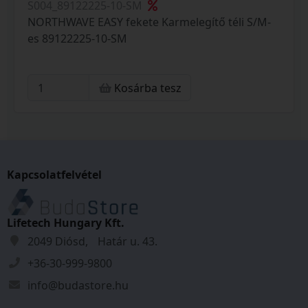
S004_89122225-10-SM
NORTHWAVE EASY fekete Karmelegítő téli S/M-
es 89122225-10-SM
Kosárba tesz
Kapcsolatfelvétel
Lifetech Hungary Kft.
2049 Diósd, Határ u. 43.
+36-30-999-9800
info@budastore.hu