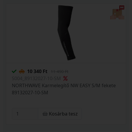
10 340 Ft
11 490 Ft
S004_89132027-10-SM
NORTHWAVE Karmelegítő NW EASY S/M fekete
89132027-10-SM
Kosárba tesz