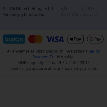
© 2026 Lifetech Hungary Kft.
Fejlesztő:
UFO-
Minden jog fenntartva.
SOFT Webshop v2.0
A kényelmes és biztonságos online fizetést a
Barion
Payment Zrt.
biztosítja.
MNB engedély száma: H-EN-I-1064/2013
Bankkártya adatai áruházunkhoz nem jutnak el.