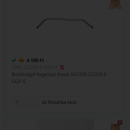
4 100 Ft
S006_CG330-E-GGP-5
Bozótvágó fogantyú Kasei 3GC630 CG330-E-
GGP-5
Kosárba tesz