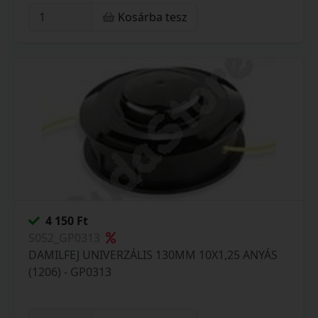
Kosárba tesz
4 150 Ft
S052_GP0313
DAMILFEJ UNIVERZÁLIS 130MM 10X1,25 ANYÁS
(1206) - GP0313