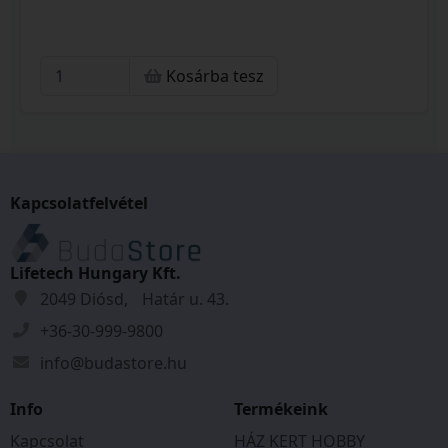
Kosárba tesz
Kapcsolatfelvétel
Lifetech Hungary Kft.
2049 Diósd, Határ u. 43.
+36-30-999-9800
info@budastore.hu
Info
Termékeink
Kapcsolat
HÁZ KERT HOBBY