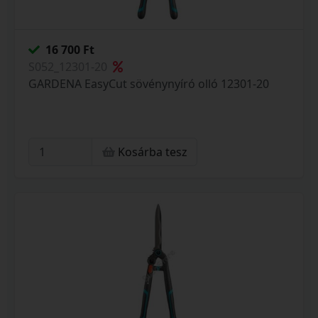
16 700 Ft
S052_12301-20
GARDENA EasyCut sövénynyíró olló 12301-20
Kosárba tesz