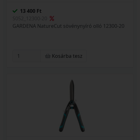
13 400 Ft
S052_12300-20
GARDENA NatureCut sövénynyíró olló 12300-20
Kosárba tesz