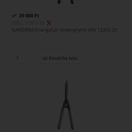
20 000 Ft
S052_12303-20
GARDENA EnergyCut sövénynyíró olló 12303-20
Kosárba tesz