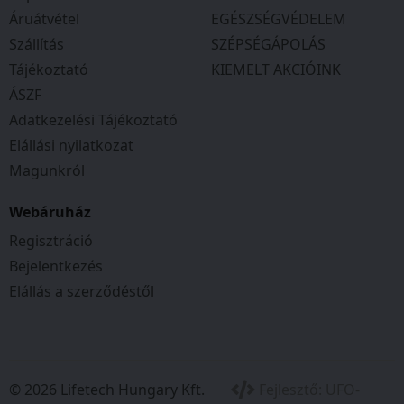
Áruátvétel
EGÉSZSÉGVÉDELEM
Szállítás
SZÉPSÉGÁPOLÁS
Tájékoztató
KIEMELT AKCIÓINK
ÁSZF
Adatkezelési Tájékoztató
Elállási nyilatkozat
Magunkról
Webáruház
Regisztráció
Bejelentkezés
Elállás a szerződéstől
© 2026 Lifetech Hungary Kft.
Fejlesztő:
UFO-