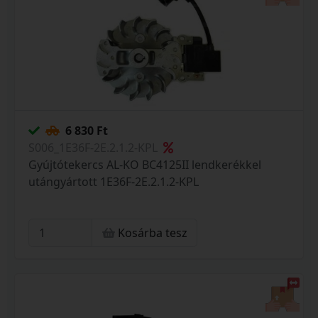
6 830 Ft
S006_1E36F-2E.2.1.2-KPL
Gyújtótekercs AL-KO BC4125II lendkerékkel
utángyártott 1E36F-2E.2.1.2-KPL
Kosárba tesz