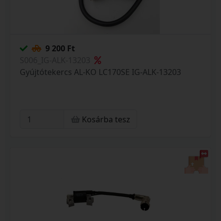
9 200 Ft
S006_IG-ALK-13203
Gyújtótekercs AL-KO LC170SE IG-ALK-13203
Kosárba tesz