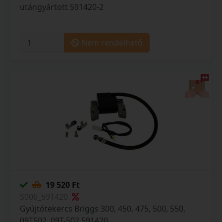
utángyártott 591420-2
Nem rendelhető
19 520 Ft
S006_591420
Gyújtótekercs Briggs 300, 450, 475, 500, 550,
09T502, 09T-502 591420