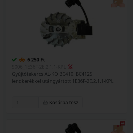
6 250 Ft
S006_1E36F-2E.2.1.1-KPL
Gyújtótekercs AL-KO BC410, BC4125
lendkerékkel utángyártott 1E36F-2E.2.1.1-KPL
Kosárba tesz