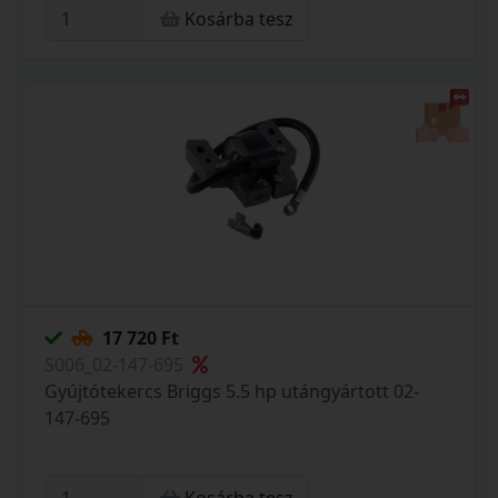
Kosárba tesz
17 720 Ft
S006_02-147-695
Gyújtótekercs Briggs 5.5 hp utángyártott 02-
147-695