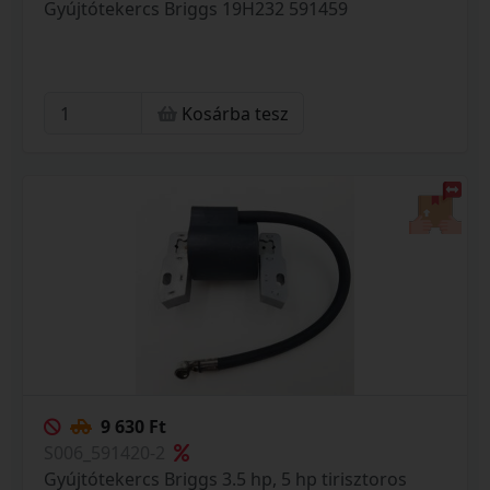
Gyújtótekercs Briggs 19H232 591459
Kosárba tesz
9 630 Ft
S006_591420-2
Gyújtótekercs Briggs 3.5 hp, 5 hp tirisztoros