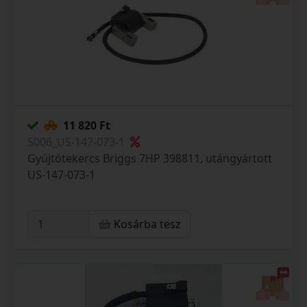
11 820 Ft
S006_US-147-073-1
Gyújtótekercs Briggs 7HP 398811, utángyártott
US-147-073-1
Kosárba tesz