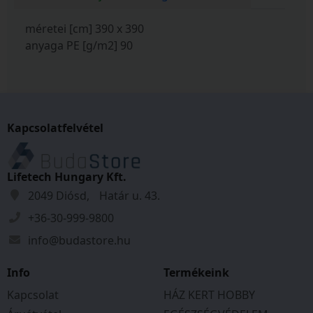
méretei [cm] 390 x 390
anyaga PE [g/m2] 90
Kapcsolatfelvétel
Lifetech Hungary Kft.
2049 Diósd, Határ u. 43.
+36-30-999-9800
info@budastore.hu
Info
Termékeink
Kapcsolat
HÁZ KERT HOBBY