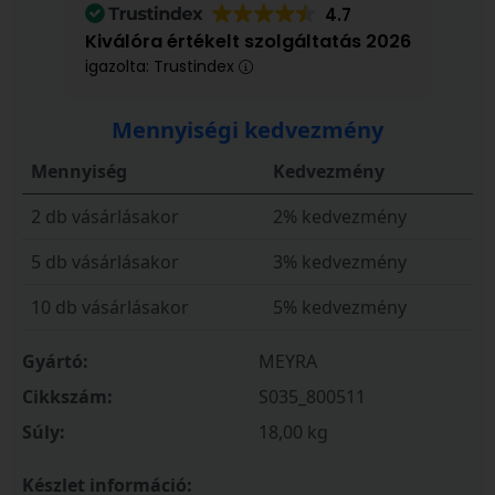
4.7
Kiválóra értékelt szolgáltatás 2026
igazolta: Trustindex
Mennyiségi kedvezmény
Mennyiség
Kedvezmény
2 db vásárlásakor
2% kedvezmény
5 db vásárlásakor
3% kedvezmény
10 db vásárlásakor
5% kedvezmény
Gyártó:
MEYRA
Cikkszám:
S035_800511
Súly:
18,00 kg
Készlet információ: