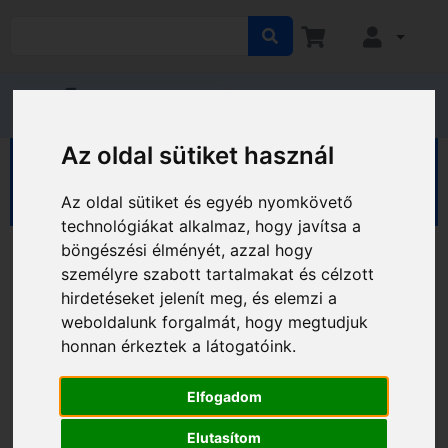
Az oldal sütiket használ
EGÉSZSÉGVÉDELEM
Kerekesszékek
Normál kerekesszékek
Az oldal sütiket és egyéb nyomkövető
technológiákat alkalmaz, hogy javítsa a
böngészési élményét, azzal hogy
személyre szabott tartalmakat és célzott
hirdetéseket jelenít meg, és elemzi a
weboldalunk forgalmát, hogy megtudjuk
honnan érkeztek a látogatóink.
Elfogadom
Elutasítom