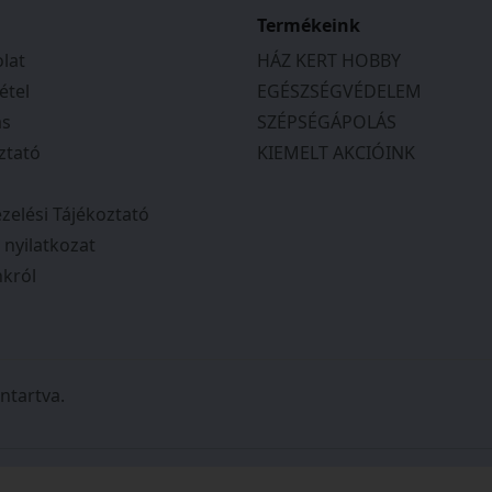
Termékeink
lat
HÁZ KERT HOBBY
étel
EGÉSZSÉGVÉDELEM
ás
SZÉPSÉGÁPOLÁS
ztató
KIEMELT AKCIÓINK
zelési Tájékoztató
i nyilatkozat
król
ntartva.