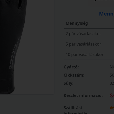
Menny
Mennyiség
2 pár vásárlásakor
5 pár vásárlásakor
10 pár vásárlásakor
Gyártó:
N
Cikkszám:
S
Súly:
0,
Készlet információ:
Szállítási
információ: