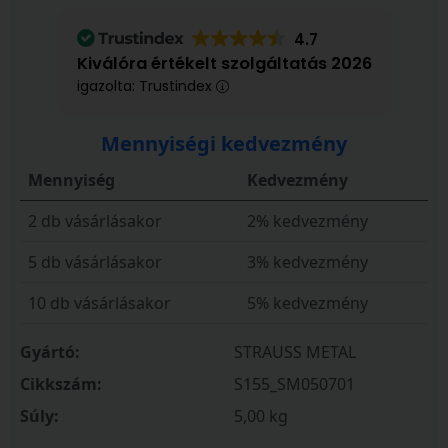
4.7
Kiválóra értékelt szolgáltatás 2026
igazolta: Trustindex
Mennyiségi kedvezmény
Mennyiség
Kedvezmény
2 db vásárlásakor
2% kedvezmény
5 db vásárlásakor
3% kedvezmény
10 db vásárlásakor
5% kedvezmény
Gyártó:
STRAUSS METAL
Cikkszám:
S155_SM050701
Súly:
5,00 kg