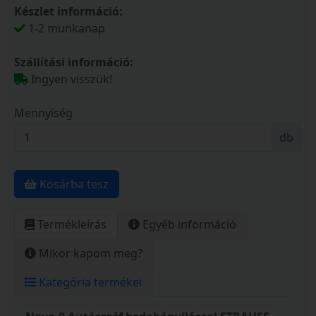
Készlet információ:
1-2 munkanap
Szállítási információ:
Ingyen visszük!
Mennyiség
db
Kosárba tesz
Termékleírás
Egyéb információ
Mikor kapom meg?
Kategória termékei