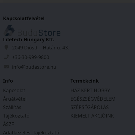
Kapcsolatfelvétel
Lifetech Hungary Kft.
2049 Diósd, Határ u. 43.
+36-30-999-9800
info@budastore.hu
Info
Termékeink
Kapcsolat
HÁZ KERT HOBBY
Áruátvétel
EGÉSZSÉGVÉDELEM
Szállítás
SZÉPSÉGÁPOLÁS
Tájékoztató
KIEMELT AKCIÓINK
ÁSZF
Adatkezelési Tájékoztató