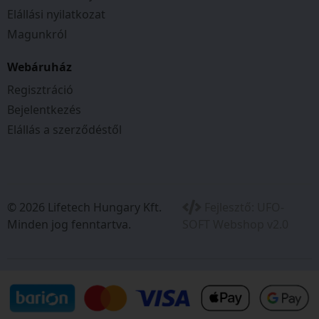
Elállási nyilatkozat
Magunkról
Webáruház
Regisztráció
Bejelentkezés
Elállás a szerződéstől
© 2026 Lifetech Hungary Kft.
Fejlesztő:
UFO-
Minden jog fenntartva.
SOFT Webshop v2.0