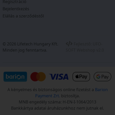
Regisztráció
Bejelentkezés
Elállás a szerződéstől
© 2026 Lifetech Hungary Kft.
Fejlesztő:
UFO-
Minden jog fenntartva.
SOFT Webshop v2.0
A kényelmes és biztonságos online fizetést a
Barion
Payment Zrt.
biztosítja.
MNB engedély száma: H-EN-I-1064/2013
Bankkártya adatai áruházunkhoz nem jutnak el.