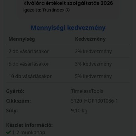
Kiválóra értékelt szolgáltatás 2026
igazolta: Trustindex
Mennyiségi kedvezmény
Mennyiség
Kedvezmény
2 db vásárlásakor
2% kedvezmény
5 db vásárlásakor
3% kedvezmény
10 db vásárlásakor
5% kedvezmény
Gyártó:
TimelessTools
Cikkszám:
S120_HOP1001086-1
Súly:
9,10 kg
Készlet információ:
1-2 munkanap