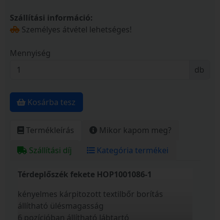
Szállítási információ:
Személyes átvétel lehetséges!
Mennyiség
db
Kosárba tesz
Termékleírás
Mikor kapom meg?
Szállítási díj
Kategória termékei
Térdeplőszék fekete HOP1001086-1
kényelmes kárpitozott textilbőr borítás
állítható ülésmagasság
6 pozícióban állítható lábtartó