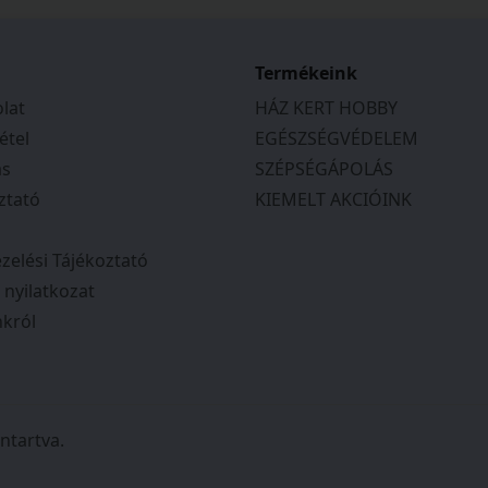
Termékeink
lat
HÁZ KERT HOBBY
étel
EGÉSZSÉGVÉDELEM
ás
SZÉPSÉGÁPOLÁS
ztató
KIEMELT AKCIÓINK
zelési Tájékoztató
i nyilatkozat
król
ntartva.