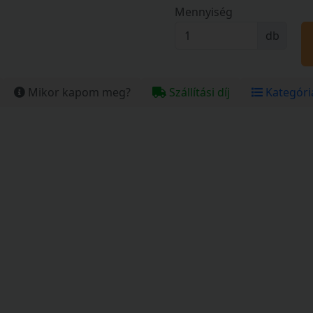
Mennyiség
db
Mikor kapom meg?
Szállítási díj
Kategóri