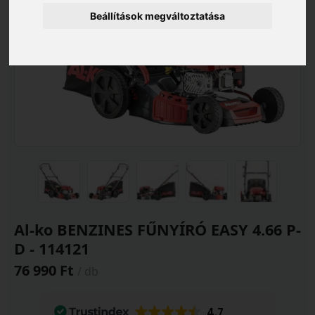
Beállítások megváltoztatása
Al-ko BENZINES FŰNYÍRÓ EASY 4.66 P-
D - 114121
76 990 Ft
/ db
4.7