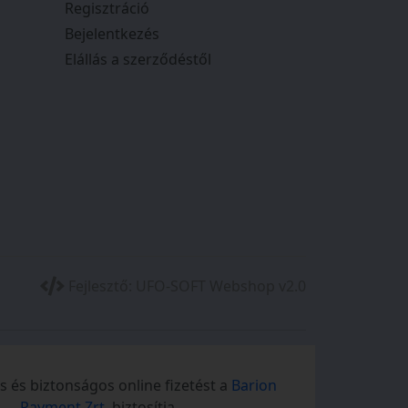
Regisztráció
Bejelentkezés
Elállás a szerződéstől
Fejlesztő:
UFO-SOFT Webshop v2.0
 és biztonságos online fizetést a
Barion
Payment Zrt.
biztosítja.