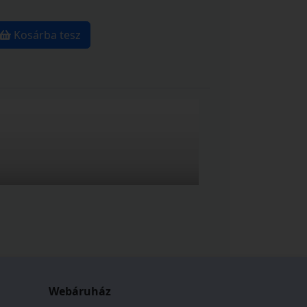
Kosárba tesz
Webáruház