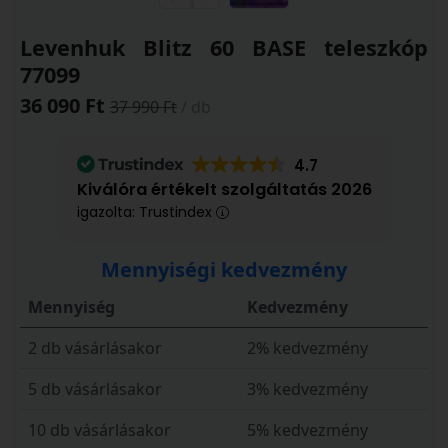
Levenhuk Blitz 60 BASE teleszkóp
77099
36 090 Ft
37 990 Ft
/ db
4.7
Kiválóra értékelt szolgáltatás 2026
igazolta: Trustindex
Mennyiségi kedvezmény
Mennyiség
Kedvezmény
2 db vásárlásakor
2% kedvezmény
5 db vásárlásakor
3% kedvezmény
10 db vásárlásakor
5% kedvezmény