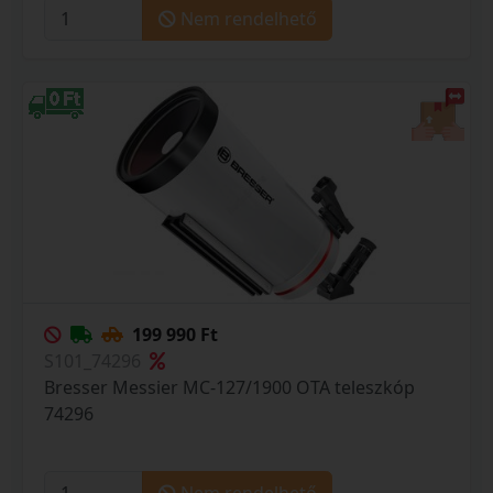
Nem rendelhető
199 990 Ft
S101_74296
Bresser Messier MC-127/1900 OTA teleszkóp
74296