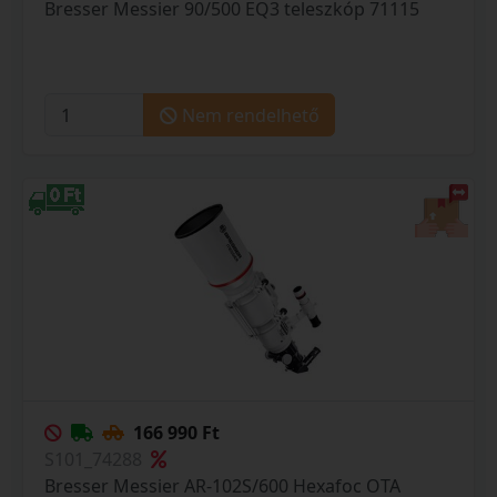
Bresser Messier 90/500 EQ3 teleszkóp 71115
Nem rendelhető
166 990 Ft
S101_74288
Bresser Messier AR-102S/600 Hexafoc OTA