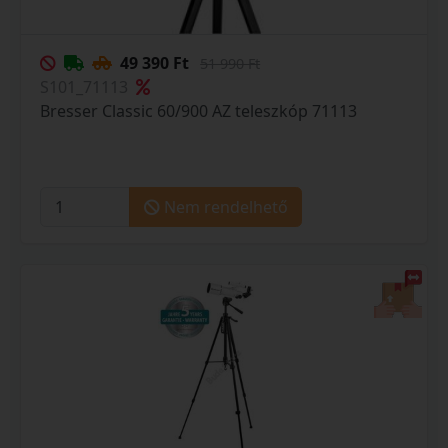
49 390 Ft
51 990 Ft
S101_71113
Bresser Classic 60/900 AZ teleszkóp 71113
Nem rendelhető