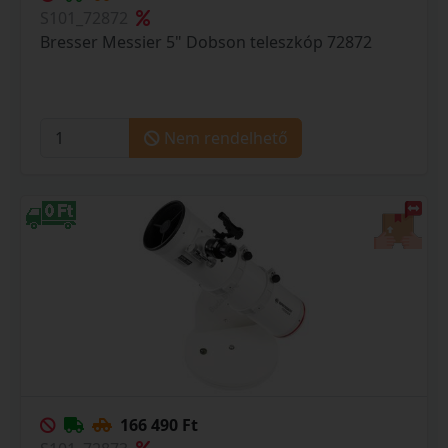
S101_72872
Bresser Messier 5" Dobson teleszkóp 72872
Nem rendelhető
166 490 Ft