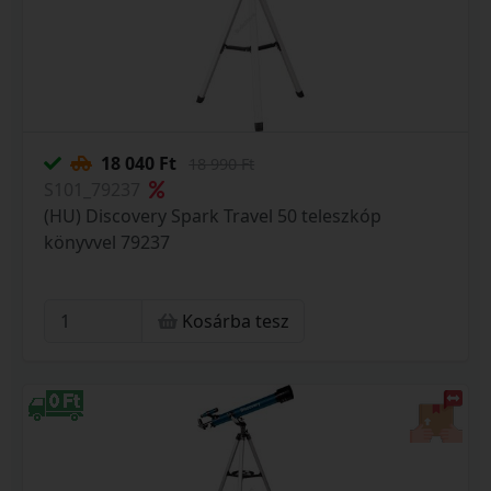
18 040 Ft
18 990 Ft
S101_79237
(HU) Discovery Spark Travel 50 teleszkóp
könyvvel 79237
Kosárba tesz