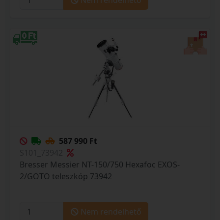
Nem rendelhető
587 990 Ft
S101_73942
Bresser Messier NT-150/750 Hexafoc EXOS-
2/GOTO teleszkóp 73942
Nem rendelhető